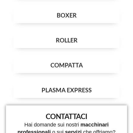
BOXER
ROLLER
COMPATTA
PLASMA EXPRESS
CONTATTACI
Hai domande sui nostri
macchinari
professionali
o sui
servizi
che offriamo?