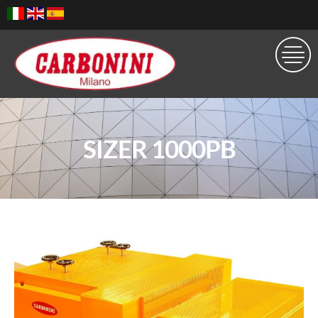
SIZER 1000PB